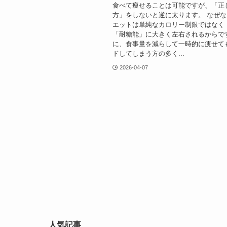
食べて痩せることは可能ですが、「正
方」をしないと逆に太ります。 なぜ
エットは単純なカロリー制限ではなく
「耐糖能」に大きく左右されるからで
に、食事量を減らして一時的に痩せて
ドしてしまう方の多く...
2026-04-07
人気記事