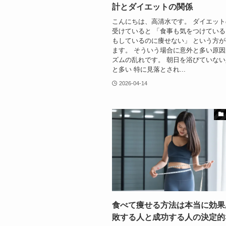
計とダイエットの関係
こんにちは、高清水です。 ダイエッ
受けていると 「食事も気をつけてい
もしているのに痩せない」 という方
ます。 そういう場合に意外と多い原
ズムの乱れです。 朝日を浴びていな
と多い 特に見落とされ...
2026-04-14
食べて痩せる方法は本当に効果
敗する人と成功する人の決定的