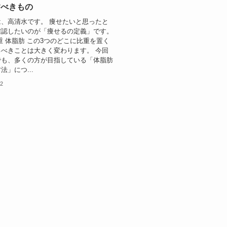
すべきもの
、高清水です。 痩せたいと思ったと
確認したいのが「痩せるの定義」です。
重 体脂肪 この3つのどこに比重を置く
べきことは大きく変わります。 今回
でも、多くの方が目指している「体脂肪
法」につ...
12