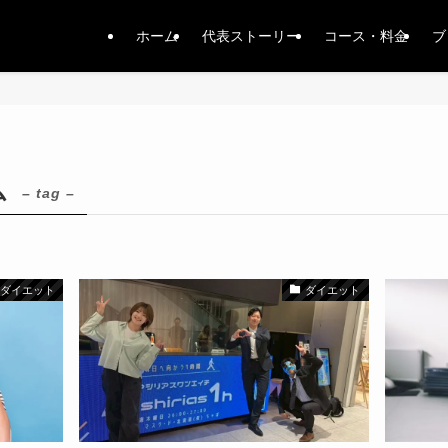
ホーム
代表ストーリー
コース・料金
ブ
ム
– tag –
ダイエット
ダイエット