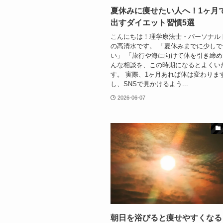
夏休みに痩せたい人へ！1ヶ月
出すダイエット習慣5選
こんにちは！理学療法士・パーソナル
の高清水です。 「夏休みまでに少し
い」 「旅行や海に向けて体を引き締め
んな相談を、この時期になるとよくい
す。 実際、1ヶ月あれば体は変わりま
し、SNSで見かけるよう...
2026-06-07
朝日を浴びると痩せやすくなる