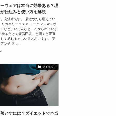
リーウェアは本当に効果ある？理
士が仕組みと使い方を解説
、高清水です。 最近やたら増えてい
 リカバリーウェア ワークマンやスポ
ンドなど、いろんなところから出ていま
「着るだけで疲労回復」と聞くと正直
しく感じる方もいると思います。 実
アンチでし...
22
ダイエット
を落とすには？ダイエットで本当