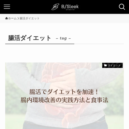
ホーム
腸活ダイエット
腸活ダイエット
– tag –
ダイエット