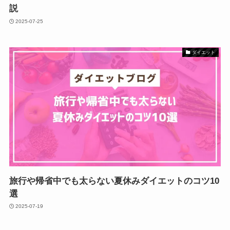
説
2025-07-25
ダイエット
旅行や帰省中でも太らない夏休みダイエットのコツ10
選
2025-07-19