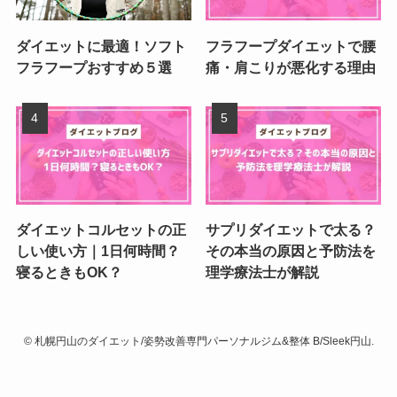
ダイエットに最適！ソフト
フラフープダイエットで腰
フラフープおすすめ５選
痛・肩こりが悪化する理由
ダイエットコルセットの正
サプリダイエットで太る？
しい使い方｜1日何時間？
その本当の原因と予防法を
寝るときもOK？
理学療法士が解説
©
札幌円山のダイエット/姿勢改善専門パーソナルジム&整体 B/Sleek円山.