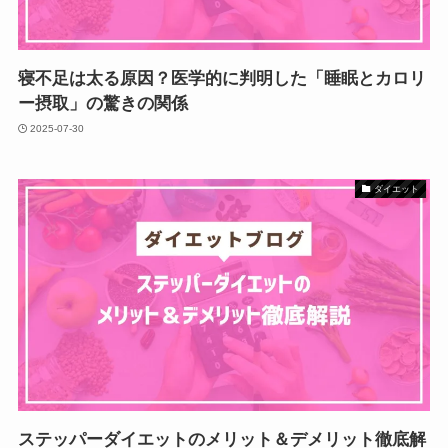
寝不足は太る原因？医学的に判明した「睡眠とカロリ
ー摂取」の驚きの関係
2025-07-30
ダイエット
ステッパーダイエットのメリット＆デメリット徹底解