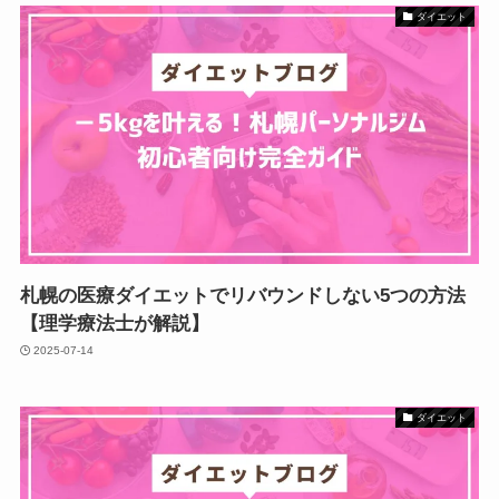
ダイエット
札幌の医療ダイエットでリバウンドしない5つの方法
【理学療法士が解説】
2025-07-14
ダイエット