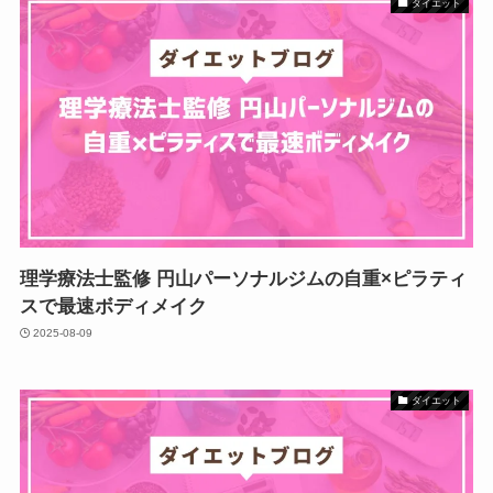
ダイエット
理学療法士監修 円山パーソナルジムの自重×ピラティ
スで最速ボディメイク
2025-08-09
ダイエット