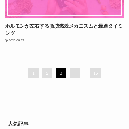
ホルモンが左右する脂肪燃焼メカニズムと最適タイミ
ング
2025-06-27
1
2
3
4
...
16
人気記事