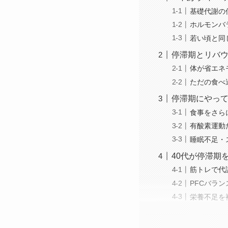
基礎代謝の
ホルモンバ
若い頃と同
停滞期とリバ
体が省エネ
ただの食べ
停滞期にやって
食事をさら
有酸素運動
睡眠不足・
40代が停滞期
筋トレで代
PFCバラ
栄養不足を