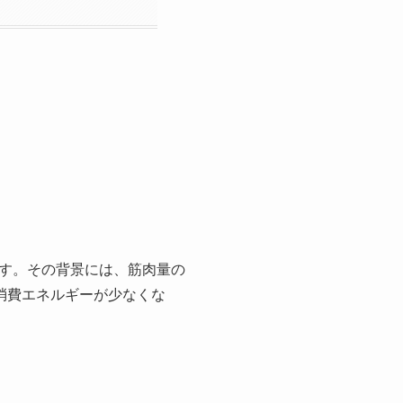
います。その背景には、筋肉量の
消費エネルギーが少なくな