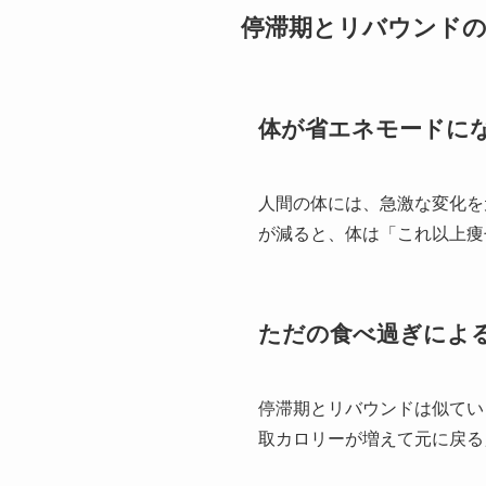
停滞期とリバウンド
体が省エネモードに
人間の体には、急激な変化を
が減ると、体は「これ以上痩
ただの食べ過ぎによ
停滞期とリバウンドは似てい
取カロリーが増えて元に戻る