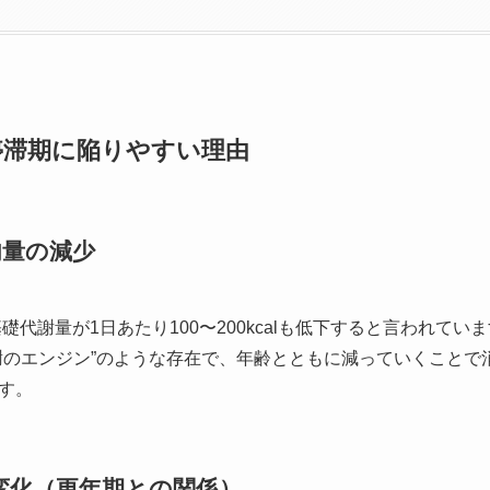
停滞期に陥りやすい理由
肉量の減少
基礎代謝量が1日あたり100〜200kcalも低下すると言われて
謝のエンジン”のような存在で、年齢とともに減っていくことで
す。
変化（更年期との関係）