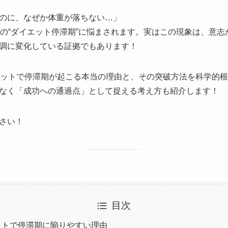
のに、なぜか体重が落ちない…」
この“ダイエット停滞期”に悩まされます。実はこの現象は、意
調に変化している証拠でもあります！
エットで停滞期が起こる本当の理由と、その突破方法を科学的
なく「成功への通過点」として捉える考え方も紹介します！
さい！
目次
ットで停滞期に陥りやすい理由