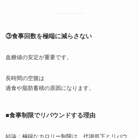
③食事回数を極端に減らさない
血糖値の安定が重要です。
長時間の空腹は
過食や脂肪蓄積の原因になります。
■食事制限でリバウンドする理由
結論：極端なカロリー制限は、代謝低下とリバウ