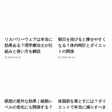
2026-04-22
2026-04-14
瞑想の意外な効果｜細胞レ
体脂肪を落とすには？ダイ
ベルの老化にも関係する？
エットで本当に減らすべき
もの
2026-04-12
2026-04-12
円山で失敗しないパーソナ
タウリンは肝臓に本当に効