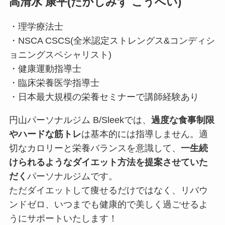
高清水 康平(たかしみず こうへい)
・理学療法士
・NSCA CSCS(全米認定ストレングス&コンディシ
ョニングスペシャリスト)
・健康運動指導士
・臨床栄養医学指導士
・日本最大規模の栄養セミナーで講師経験あり
円山パーソナルジム B/Sleekでは、
過度な食事制限
やハードな筋トレ
は基本的には指導しません。適
切なカロリーと栄養バランスを意識して、
一生続
けられるようなダイエット方法を提案させていた
だく
パーソナルジムです。
ただダイエットして痩せるだけではなく、リバウ
ンドゼロ、いつまでも健康的で美しく過ごせるよ
うにサポートいたします！