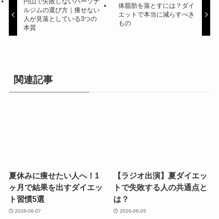
夏休みに痩せたい人へ！1
【ラジオ出演】夏ダイエッ
ヶ月で結果を出すダイエッ
トで失敗する人の共通点と
ト習慣5選
は？
2026-06-07
2026-06-05
リカバリーウェアは本当に
朝日を浴びると痩せやすく
効果ある？理学療法士が仕
なる？体内時計とダイエッ
組みと使い方を解説
トの関係