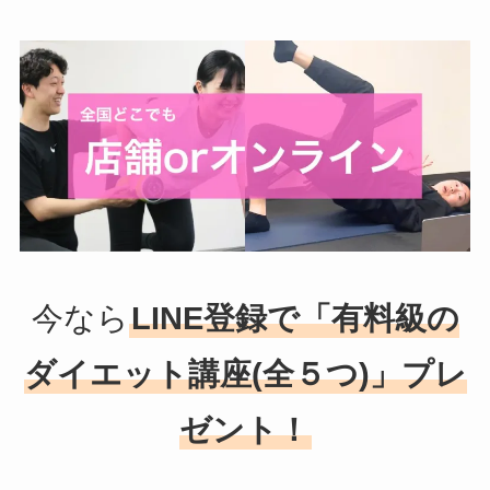
今なら
LINE登録で「有料級の
ダイエット講座(全５つ)」プレ
ゼント！