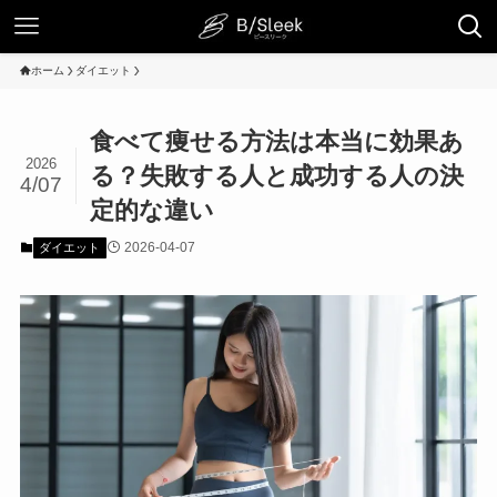
ホーム
ダイエット
食べて痩せる方法は本当に効果あ
2026
る？失敗する人と成功する人の決
4/07
定的な違い
2026-04-07
ダイエット