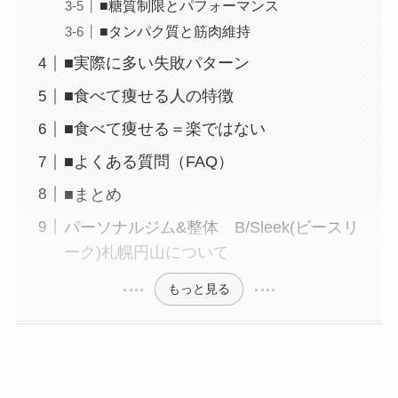
■糖質制限とパフォーマンス
■タンパク質と筋肉維持
■実際に多い失敗パターン
■食べて痩せる人の特徴
■食べて痩せる＝楽ではない
■よくある質問（FAQ）
■まとめ
パーソナルジム&整体 B/Sleek(ビースリ
ーク)札幌円山について
もっと見る