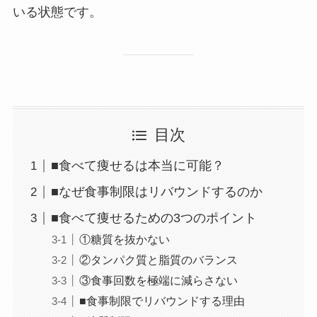
いる状態です。
目次
■食べて痩せるは本当に可能？
■なぜ食事制限はリバウンドするのか
■食べて痩せるための3つのポイント
①糖質を抜かない
②タンパク質と脂質のバランス
③食事回数を極端に減らさない
■食事制限でリバウンドする理由