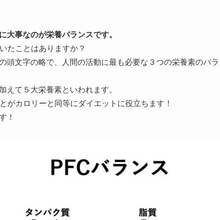
に大事なのが栄養バランスです。
聞いたことはありますか？
の頭文字の略で、人間の活動に最も必要な３つの栄養素のバラ
加えて５大栄養素といわれます。
ことがカロリーと同等にダイエットに役立ちます！
す！