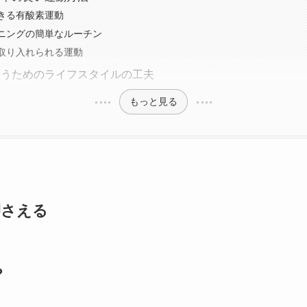
きる有酸素運動
ニングの簡単なルーチン
取り入れられる運動
使うためのライフスタイルの工夫
もっと見る
押さえる
？