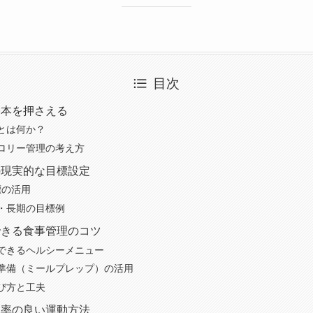
目次
基本を押さえる
とは何か？
ロリー管理の考え方
の現実的な目標設定
標の活用
・長期の目標例
できる食事管理のコツ
できるヘルシーメニュー
準備（ミールプレップ）の活用
び方と工夫
効率の良い運動方法