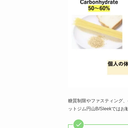
糖質制限やファスティング、
ットジム円山B/Sleekでは