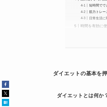
短時間でで
筋力トレー
日常生活に
時間を有効に
ダイエットの基本を
ダイエットとは何か