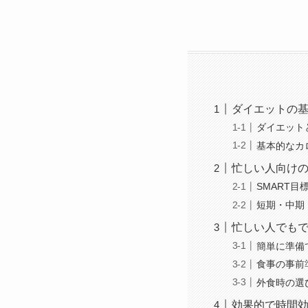
ダイエットの
ダイエット
基本的なカ
忙しい人向け
SMART目
短期・中期
忙しい人でも
簡単に準備
食事の事前
外食時の選
効果的で時間