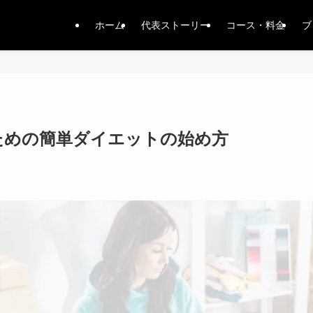
ホーム
代表ストーリー
コース・料金
ブ
ための簡単ダイエットの始め方