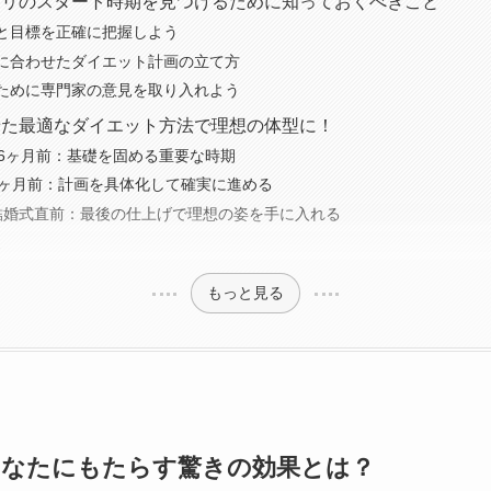
タリのスタート時期を見つけるために知っておくべきこと
と目標を正確に把握しよう
に合わせたダイエット計画の立て方
ために専門家の意見を取り入れよう
せた最適なダイエット方法で理想の体型に！
〜6ヶ月前：基礎を固める重要な時期
3ヶ月前：計画を具体化して確実に進める
結婚式直前：最後の仕上げで理想の姿を手に入れる
介
もっと見る
あなたにもたらす驚きの効果とは？