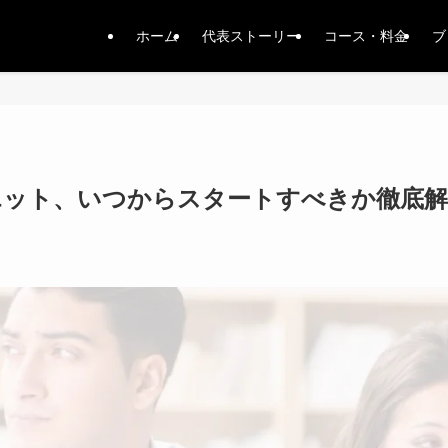
ホーム
代表ストーリー
コース・料金
ブ
エット、いつからスタートすべきか徹底解