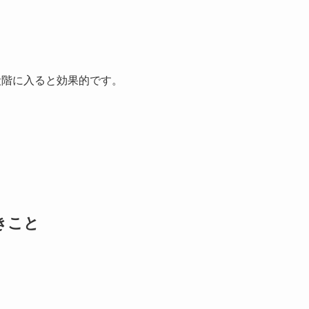
段階に入ると効果的です。
きこと