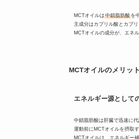
MCTオイルは
中鎖脂肪酸
を
主成分はカプリル酸とカプリ
MCTオイルの成分が、エネ
MCTオイルのメリッ
エネルギー源として
中鎖脂肪酸は肝臓で迅速に代
運動前にMCTオイルを摂取
MCTオイルは、エネルギー