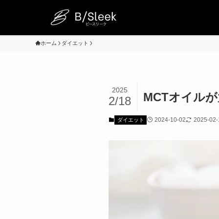
ホーム
ダイエット
2025
MCTオイル
2/18
2024-10-02
2025-02-
ダイエット