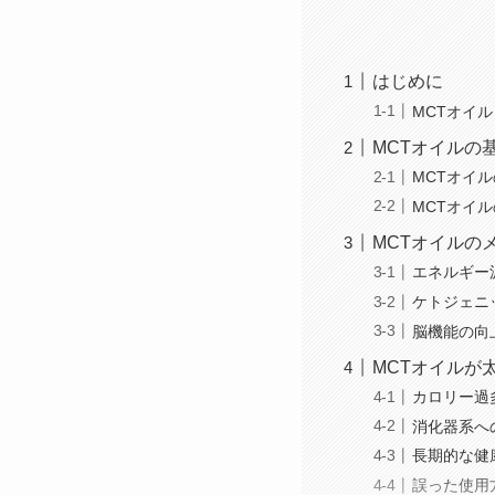
はじめに
MCTオイ
MCTオイルの
MCTオイ
MCTオイ
MCTオイルの
エネルギー
ケトジェニ
脳機能の向
MCTオイルが
カロリー過
消化器系へ
長期的な健
誤った使用