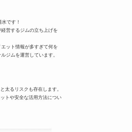
清水です！
が経営するジムの立ち上げを
イエット情報が多すぎて何を
ナルジムを運営しています。
ると太るリスクも存在します。
リットや安全な活用方法につい