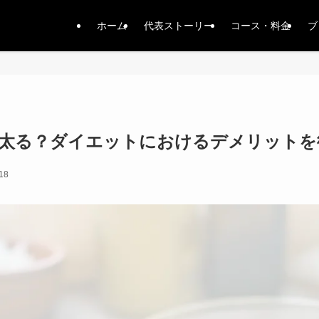
ホーム
代表ストーリー
コース・料金
ブ
が太る？ダイエットにおけるデメリットを
18