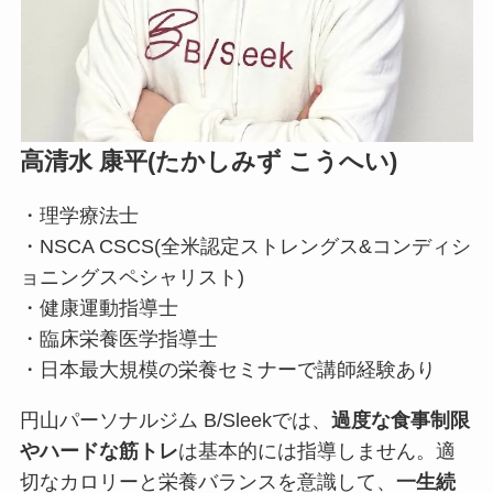
高清水 康平(たかしみず こうへい)
・理学療法士
・NSCA CSCS(全米認定ストレングス&コンディシ
ョニングスペシャリスト)
・健康運動指導士
・臨床栄養医学指導士
・日本最大規模の栄養セミナーで講師経験あり
円山パーソナルジム B/Sleekでは、
過度な食事制限
やハードな筋トレ
は基本的には指導しません。適
切なカロリーと栄養バランスを意識して、
一生続