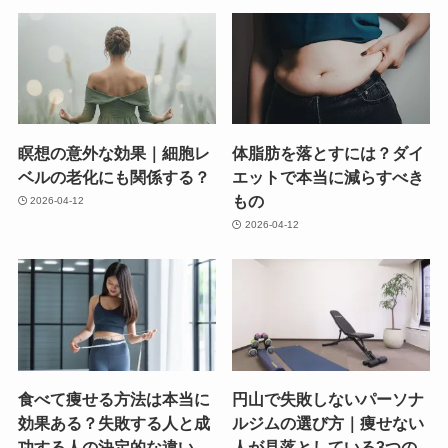
瞑想の意外な効果｜細胞レ
体脂肪を落とすには？ダイ
ベルの老化にも関係する？
エットで本当に減らすべき
もの
2026-04-12
2026-04-12
食べて痩せる方法は本当に
円山で失敗しないパーソナ
効果ある？失敗する人と成
ルジムの選び方｜痩せない
功する人の決定的な違い
人が見落としている3つの