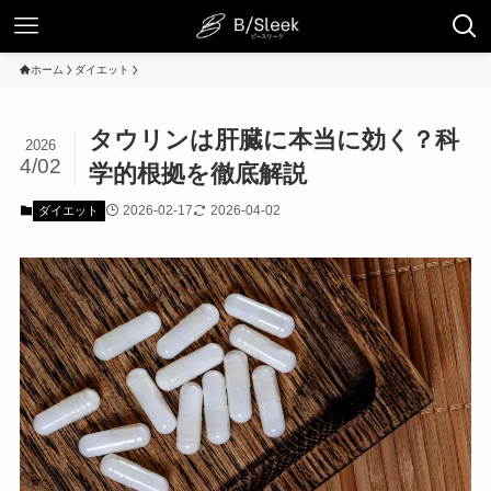
ホーム
ダイエット
タウリンは肝臓に本当に効く？科
2026
4/02
学的根拠を徹底解説
2026-02-17
2026-04-02
ダイエット