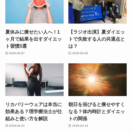
夏休みに痩せたい人へ！1
【ラジオ出演】夏ダイエッ
ヶ月で結果を出すダイエッ
トで失敗する人の共通点と
ト習慣5選
は？
2026-06-07
2026-06-05
リカバリーウェアは本当に
朝日を浴びると痩せやすく
効果ある？理学療法士が仕
なる？体内時計とダイエッ
組みと使い方を解説
トの関係
2026-04-22
2026-04-14