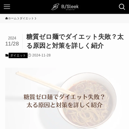
ホーム
ダイエット
糖質ゼロ麺でダイエット失敗？太
2024
11/28
る原因と対策を詳しく紹介
2024-11-28
ダイエット