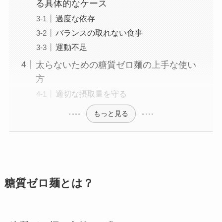
る具体的なケース
過度な依存
バランスの取れない食事
運動不足
太らないための糖質ゼロ麺の上手な使い
方
適切な摂取量を守る
もっと見る
糖質ゼロ麺とは？