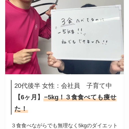
20代後半 女性：会社員 子育て中
【6ヶ月】
−5kg！３食食べても痩せ
た！
３食食べながらでも無理なく5kgのダイエット