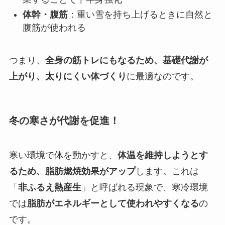
体幹・腹筋
：重い雪を持ち上げるときに自然と
腹筋が使われる
つまり、
全身の筋トレにもなるため、基礎代謝が
上がり、太りにくい体づくり
に最適なのです。
冬の寒さが代謝を促進！
寒い環境で体を動かすと、
体温を維持しようとす
るため、脂肪燃焼効果がアップ
します。これは
「
非ふるえ熱産生
」と呼ばれる現象で、寒冷環境
では
脂肪がエネルギーとして使われやすくなる
の
です。