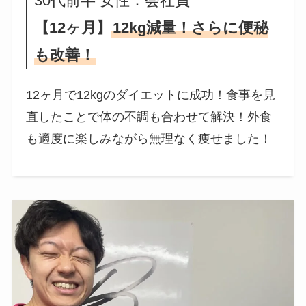
30代前半 女性：会社員
【12ヶ月】
12kg減量！さらに便秘
も改善！
12ヶ月で12kgのダイエットに成功！食事を見
直したことで体の不調も合わせて解決！外食
も適度に楽しみながら無理なく痩せました！