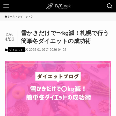
ホーム
ダイエット
雪かきだけで〜kg減！札幌で行う
2026
4/02
簡単冬ダイエットの成功術
2025-01-07
2026-04-02
ダイエット