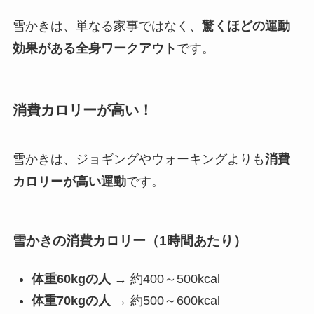
雪かきは、単なる家事ではなく、
驚くほどの運動
効果がある全身ワークアウト
です。
消費カロリーが高い！
雪かきは、ジョギングやウォーキングよりも
消費
カロリーが高い運動
です。
雪かきの消費カロリー（1時間あたり）
体重60kgの人
→ 約400～500kcal
体重70kgの人
→ 約500～600kcal